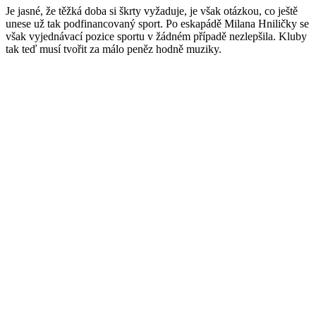
Je jasné, že těžká doba si škrty vyžaduje, je však otázkou, co ještě
unese už tak podfinancovaný sport. Po eskapádě Milana Hniličky se
však vyjednávací pozice sportu v žádném případě nezlepšila. Kluby
tak teď musí tvořit za málo peněz hodně muziky.