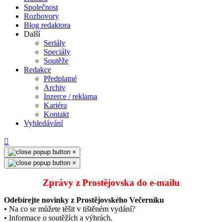
Společnost
Rozhovory
Blog redaktora
Další
Seriály
Speciály
Soutěže
Redakce
Předplatné
Archiv
Inzerce / reklama
Kariéra
Kontakt
Vyhledávání
×
×
Zprávy z Prostějovska do e‑mailu
Odebírejte novinky z Prostějovského Večerníku
• Na co se můžete těšit v tištěném vydání?
• Informace o soutěžích a výhrách.