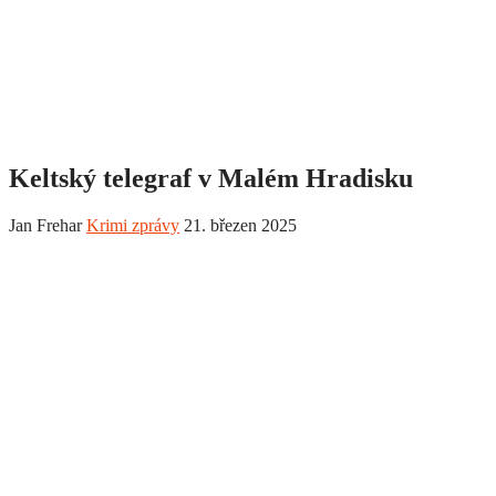
Keltský telegraf v Malém Hradisku
Jan Frehar
Krimi zprávy
21. březen 2025