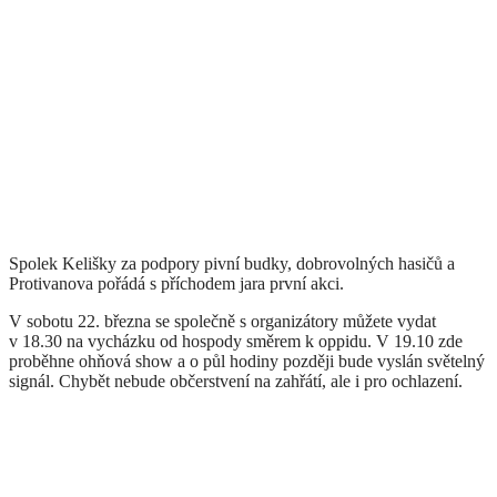
Spolek Kelišky za podpory pivní budky, dobrovolných hasičů a
Protivanova pořádá s příchodem jara první akci.
V sobotu 22. března se společně s organizátory můžete vydat
v 18.30 na vycházku od hospody směrem k oppidu. V 19.10 zde
proběhne ohňová show a o půl hodiny později bude vyslán světelný
signál. Chybět nebude občerstvení na zahřátí, ale i pro ochlazení.