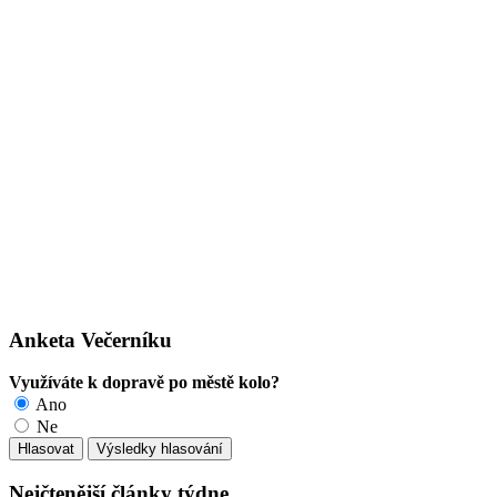
Anketa Večerníku
Využíváte k dopravě po městě kolo?
Ano
Ne
Nejčtenější články týdne