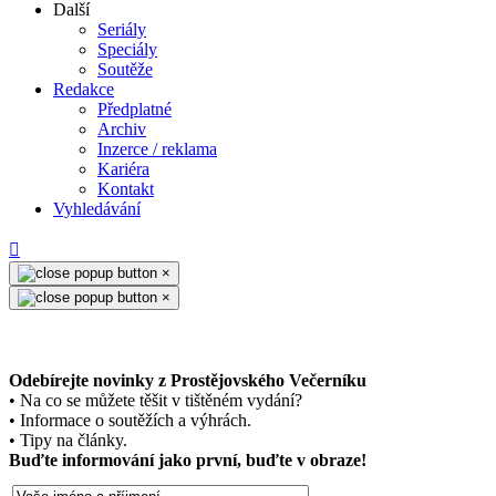
Další
Seriály
Speciály
Soutěže
Redakce
Předplatné
Archiv
Inzerce / reklama
Kariéra
Kontakt
Vyhledávání
×
×
Odebírejte novinky z Prostějovského Večerníku
• Na co se můžete těšit v tištěném vydání?
• Informace o soutěžích a výhrách.
• Tipy na články.
Buďte informování jako první, buďte v obraze!