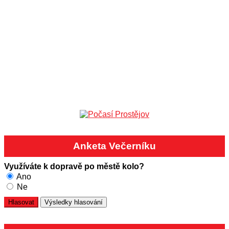
Anketa Večerníku
Využíváte k dopravě po městě kolo?
Ano
Ne