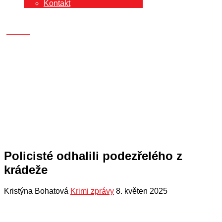
Kontakt
Policisté odhalili podezřelého z
krádeže
Kristýna Bohatová
Krimi zprávy
8. květen 2025