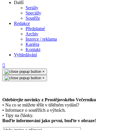
Další
Seriály
Speciály
Soutěže
Redakce
Předplatné
Archiv
Inzerce / reklama
Kariéra
Kontakt
Vyhledávání
×
×
Odebírejte novinky z Prostějovského Večerníku
• Na co se můžete těšit v tištěném vydání?
• Informace o soutěžích a výhrách.
• Tipy na články.
Buďte informování jako první, buďte v obraze!