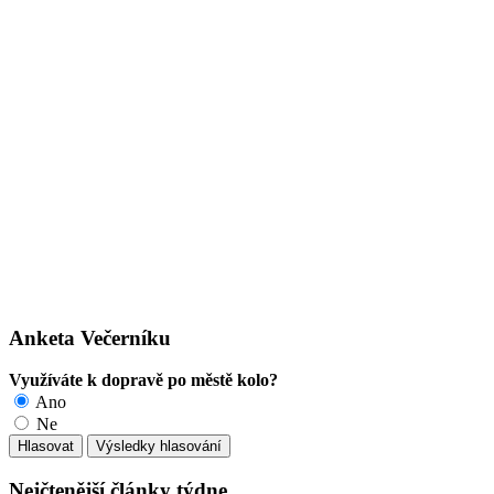
Anketa Večerníku
Využíváte k dopravě po městě kolo?
Ano
Ne
Nejčtenější články týdne