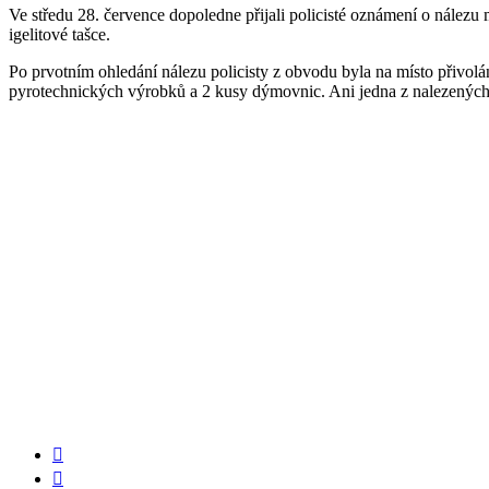
Ve středu 28. července dopoledne přijali policisté oznámení o nálezu 
igelitové tašce.
Po prvotním ohledání nálezu policisty z obvodu byla na místo přivolán
pyrotechnických výrobků a 2 kusy dýmovnic. Ani jedna z nalezených v