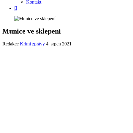
Kontakt
Munice ve sklepení
Redakce
Krimi zprávy
4. srpen 2021