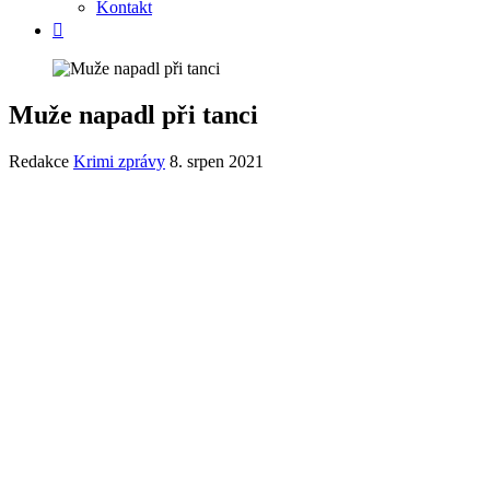
Kontakt
Muže napadl při tanci
Redakce
Krimi zprávy
8. srpen 2021