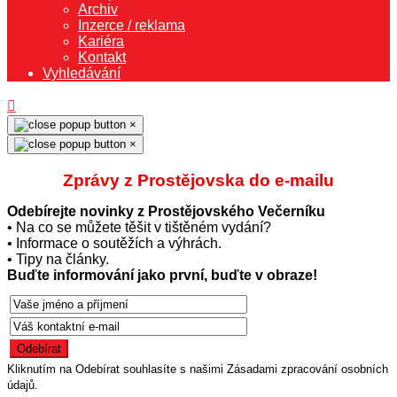
Archiv
Inzerce / reklama
Kariéra
Kontakt
Vyhledávání
×
×
Zprávy z Prostějovska do e‑mailu
Odebírejte novinky z Prostějovského Večerníku
• Na co se můžete těšit v tištěném vydání?
• Informace o soutěžích a výhrách.
• Tipy na články.
Buďte informování jako první, buďte v obraze!
Kliknutím na Odebírat souhlasíte s našimi Zásadami zpracování osobních
údajů.