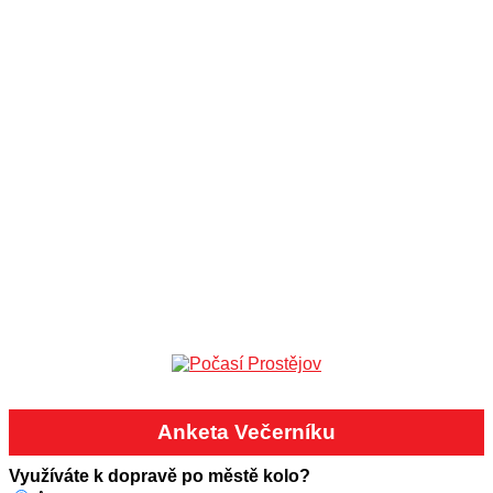
Anketa Večerníku
Využíváte k dopravě po městě kolo?