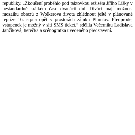
republiky. „Zkoušení proběhlo pod taktovkou režiséra Jiřího Lišky v
nestandardně krátkém čase dvanácti dní. Diváci mají možnost
mozaiku obrazů z Wolkerova života zhlédnout ještě v plánované
repríze 16. srpna opět v prostorách zámku Plumlov. Předprodej
vstupenek je možný v síti SMS ticket,“ sdělila Večerníku Ladislava
Jančíková, herečka a scénografka uvedeného představení.