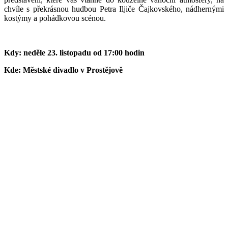
chvíle s překrásnou hudbou Petra Iljiče Čajkovského, nádhernými
kostýmy a pohádkovou scénou.
Kdy: neděle 23. listopadu od 17:00 hodin
Kde: Městské divadlo v Prostějově