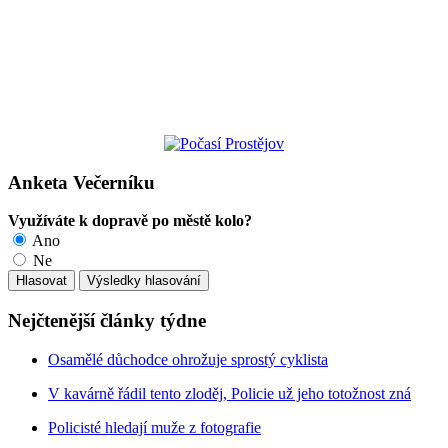
Anketa Večerníku
Využíváte k dopravě po městě kolo?
Ano
Ne
Nejčtenější články týdne
Osamělé důchodce ohrožuje sprostý cyklista
V kavárně řádil tento zloděj, Policie už jeho totožnost zná
Policisté hledají muže z fotografie