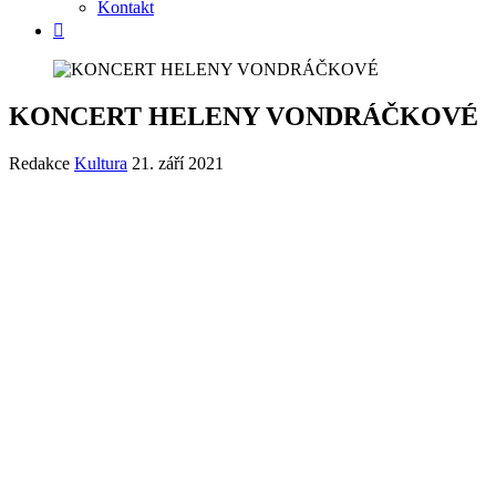
Kontakt
KONCERT HELENY VONDRÁČKOVÉ
Redakce
Kultura
21. září 2021