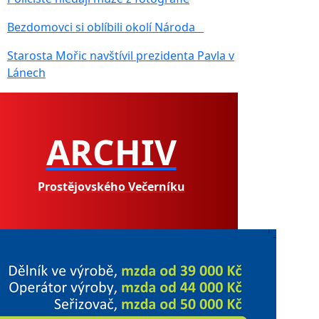
Bezdomovci si oblíbili okolí Národa
Starosta Mořic navštívil prezidenta Pavla v
Lánech
ARCHIV
Prostějovského Večerníku