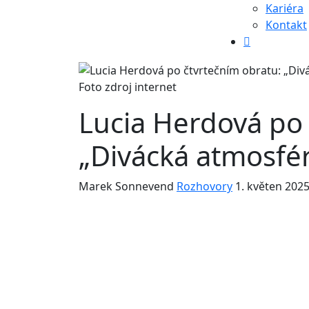
Kariéra
Kontakt
Foto zdroj internet
Lucia Herdová po 
„Divácká atmosfér
Marek Sonnevend
Rozhovory
1. květen 202