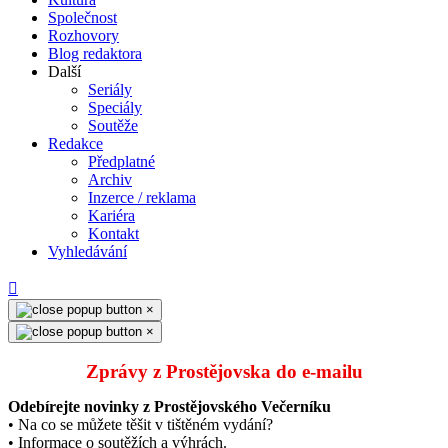
Společnost
Rozhovory
Blog redaktora
Další
Seriály
Speciály
Soutěže
Redakce
Předplatné
Archiv
Inzerce / reklama
Kariéra
Kontakt
Vyhledávání
×
×
Zprávy z Prostějovska do e‑mailu
Odebírejte novinky z Prostějovského Večerníku
• Na co se můžete těšit v tištěném vydání?
• Informace o soutěžích a výhrách.