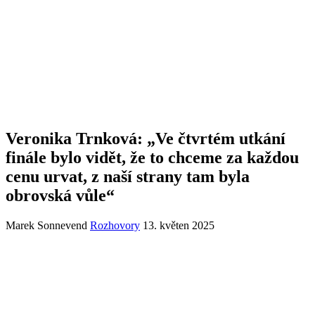
Veronika Trnková: „Ve čtvrtém utkání
finále bylo vidět, že to chceme za každou
cenu urvat, z naší strany tam byla
obrovská vůle“
Marek Sonnevend
Rozhovory
13. květen 2025