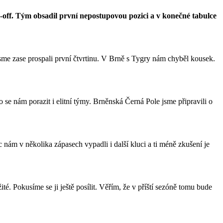
off. Tým obsadil první nepostupovou pozici a v konečné tabulce
me zase prospali první čtvrtinu. V Brně s Tygry nám chyběl kousek.
lo se nám porazit i elitní týmy. Brněnská Černá Pole jsme připravili o
 nám v několika zápasech vypadli i další kluci a ti méně zkušení je
té. Pokusíme se ji ještě posílit. Věřím, že v příští sezóně tomu bude