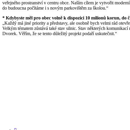
veřejného prostranství v centru obce. Naším cílem je vytvořit moderní 
do budoucna počítáme i s novým parkovištěm za školou.“
* Kdybyste měl pro obec volně k dispozici 10 milionů korun, do č
„Každý má jiné priority a představy, ale osobně bych velmi rád otevř
Velkým tématem zůstává také stav silnic. Stav některých komunikací
Dvorek. Věřím, že se tento důležitý projekt podaří uskutečnit.“