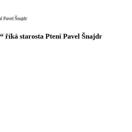
“ říká starosta Ptení Pavel Šnajdr