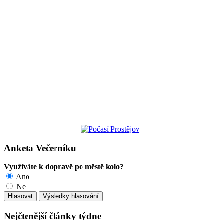
Anketa Večerníku
Využíváte k dopravě po městě kolo?
Ano
Ne
Nejčtenější články týdne