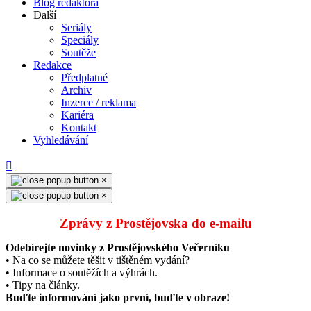
Blog redaktora
Další
Seriály
Speciály
Soutěže
Redakce
Předplatné
Archiv
Inzerce / reklama
Kariéra
Kontakt
Vyhledávání
×
×
Zprávy z Prostějovska do e‑mailu
Odebírejte novinky z Prostějovského Večerníku
• Na co se můžete těšit v tištěném vydání?
• Informace o soutěžích a výhrách.
• Tipy na články.
Buďte informování jako první, buďte v obraze!