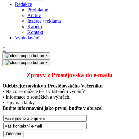
Redakce
Předplatné
Archiv
Inzerce / reklama
Kariéra
Kontakt
Vyhledávání
×
×
Zprávy z Prostějovska do e‑mailu
Odebírejte novinky z Prostějovského Večerníku
• Na co se můžete těšit v tištěném vydání?
• Informace o soutěžích a výhrách.
• Tipy na články.
Buďte informování jako první, buďte v obraze!