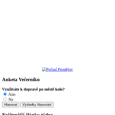
Anketa Večerníku
Využíváte k dopravě po městě kolo?
Ano
Ne
Nejčtenější články týdne