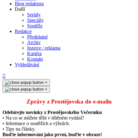
Blog redaktora
Další
Seriály
Speciály
Soutěže
Redakce
Předplatné
Archiv
Inzerce / reklama
Kariéra
Kontakt
Vyhledávání
×
×
Zprávy z Prostějovska do e‑mailu
Odebírejte novinky z Prostějovského Večerníku
• Na co se můžete těšit v tištěném vydání?
• Informace o soutěžích a výhrách.
• Tipy na články.
Buďte informování jako první, buďte v obraze!