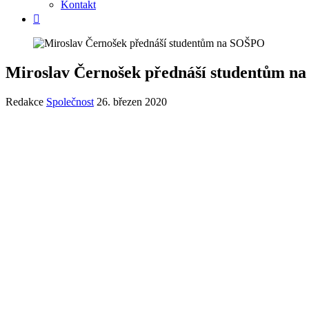
Kontakt
Miroslav Černošek přednáší studentům n
Redakce
Společnost
26. březen 2020