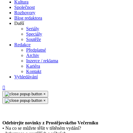
Kultura
Společnost
Rozhovory
Blog redaktora
Další
Seriály
Speciály
Soutěže
Redakce
Předplatné
Archiv
Inzerce / reklama
Kariéra
Kontakt
Vyhledávání
×
×
Odebírejte novinky z Prostějovského Večerníku
• Na co se můžete těšit v tištěném vydání?