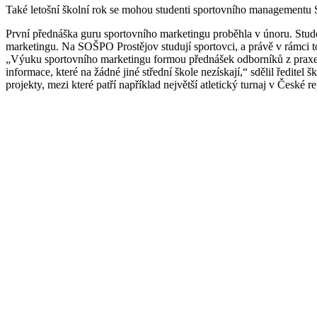
Také letošní školní rok se mohou studenti sportovního managementu 
První přednáška guru sportovního marketingu proběhla v únoru. Stud
marketingu. Na SOŠPO Prostějov studují sportovci, a právě v rámci t
„Výuku sportovního marketingu formou přednášek odborníků z praxe r
informace, které na žádné jiné střední škole nezískají,“ sdělil ředi
projekty, mezi které patří například největší atletický turnaj v České re