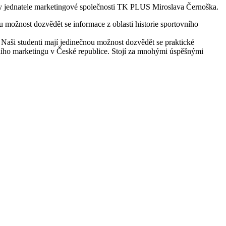
šky jednatele marketingové společnosti TK PLUS Miroslava Černoška.
možnost dozvědět se informace z oblasti historie sportovního
Naši studenti mají jedinečnou možnost dozvědět se praktické
ovního marketingu v České republice. Stojí za mnohými úspěšnými