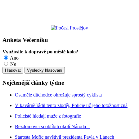
Anketa Večerníku
Využíváte k dopravě po městě kolo?
Ano
Ne
Nejčtenější články týdne
Osamělé důchodce ohrožuje sprostý cyklista
V kavárně řádil tento zloděj, Policie už jeho totožnost zná
Policisté hledají muže z fotografie
Bezdomovci si oblíbili okolí Národa
Starosta Mořic navštívil prezidenta Pavla v Lánech