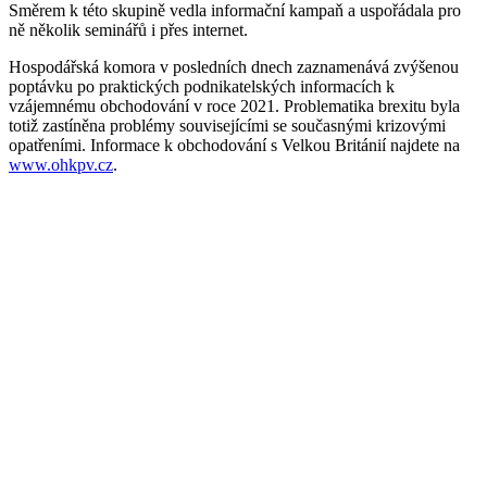
Směrem k této skupině vedla informační kampaň a uspořádala pro
ně několik seminářů i přes internet.
Hospodářská komora v posledních dnech zaznamenává zvýšenou
poptávku po praktických podnikatelských informacích k
vzájemnému obchodování v roce 2021. Problematika brexitu byla
totiž zastíněna problémy souvisejícími se současnými krizovými
opatřeními. Informace k obchodování s Velkou Británií najdete na
www.ohkpv.cz
.