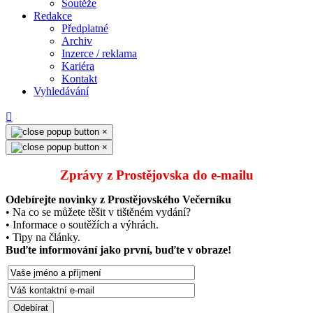
Soutěže
Redakce
Předplatné
Archiv
Inzerce / reklama
Kariéra
Kontakt
Vyhledávání
×
×
Zprávy z Prostějovska do e‑mailu
Odebírejte novinky z Prostějovského Večerníku
• Na co se můžete těšit v tištěném vydání?
• Informace o soutěžích a výhrách.
• Tipy na články.
Buďte informování jako první, buďte v obraze!