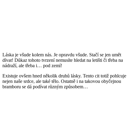
Láska je všude kolem nás. Je opravdu všude. Stačí se jen umět
dívat! Důkaz tohoto tvrzení nemusíte hledat na letišti či třeba na
nádraží, ale třeba i… pod zemí!
Existuje ovšem hned několik druhů lásky. Tento cit totiž pohlcuje
nejen naše srdce, ale také tělo. Ostatně i na takovou obyčejnou
bramboru se dá podívat různým způsobem…