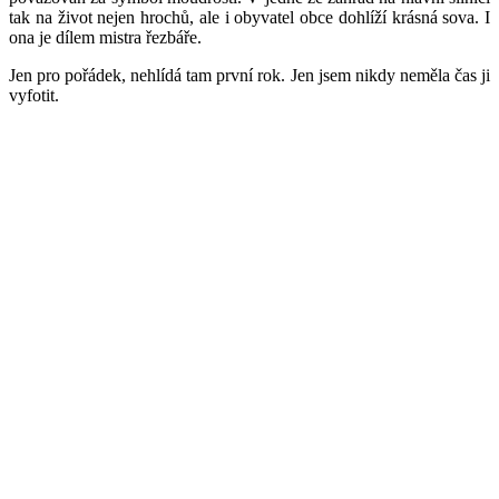
tak na život nejen hrochů, ale i obyvatel obce dohlíží krásná sova. I
ona je dílem mistra řezbáře.
Jen pro pořádek, nehlídá tam první rok. Jen jsem nikdy neměla čas ji
vyfotit.