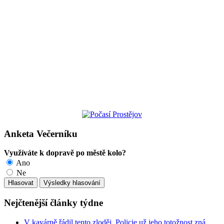
Anketa Večerníku
Využíváte k dopravě po městě kolo?
Ano
Ne
Nejčtenější články týdne
V kavárně řádil tento zloděj, Policie už jeho totožnost zná