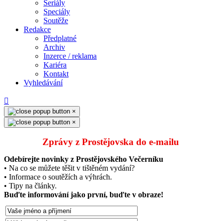
Seriály
Speciály
Soutěže
Redakce
Předplatné
Archiv
Inzerce / reklama
Kariéra
Kontakt
Vyhledávání
×
×
Zprávy z Prostějovska do e‑mailu
Odebírejte novinky z Prostějovského Večerníku
• Na co se můžete těšit v tištěném vydání?
• Informace o soutěžích a výhrách.
• Tipy na články.
Buďte informování jako první, buďte v obraze!