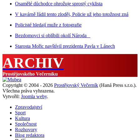
Osamělé důchodce ohrožuje sprostý cyklista
V kavárně řádil tento zloděj, Policie už jeho totožnost zná
Policisté hledají muže z fotografie
Bezdomovci si oblíbili okolí Národa
Starosta Mořic navštívil prezidenta Pavla v Lánech
ARCHIV
Prostějovského Večerníku
Copyright © 2004 - 2026
Prostějovský Večerník
(Haná Press s.r.o.).
Všechna práva vyhrazena.
Vytvořil:
Joomla weby
.
Zpravodajství
Sport
Kultura
Společnost
Rozhovory
Blog redaktora