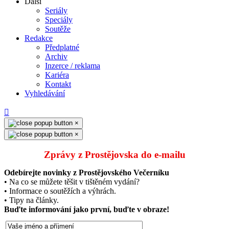
Další
Seriály
Speciály
Soutěže
Redakce
Předplatné
Archiv
Inzerce / reklama
Kariéra
Kontakt
Vyhledávání
×
×
Zprávy z Prostějovska do e‑mailu
Odebírejte novinky z Prostějovského Večerníku
• Na co se můžete těšit v tištěném vydání?
• Informace o soutěžích a výhrách.
• Tipy na články.
Buďte informování jako první, buďte v obraze!