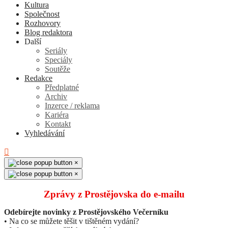
Kultura
Společnost
Rozhovory
Blog redaktora
Další
Seriály
Speciály
Soutěže
Redakce
Předplatné
Archiv
Inzerce / reklama
Kariéra
Kontakt
Vyhledávání
×
×
Zprávy z Prostějovska do e‑mailu
Odebírejte novinky z Prostějovského Večerníku
• Na co se můžete těšit v tištěném vydání?