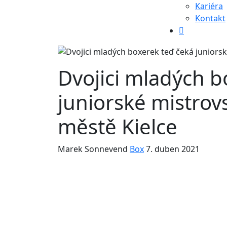
Kariéra
Kontakt
Dvojici mladých b
juniorské mistrov
městě Kielce
Marek Sonnevend
Box
7. duben 2021