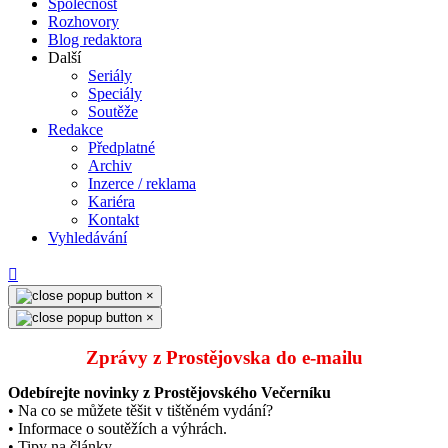
Společnost
Rozhovory
Blog redaktora
Další
Seriály
Speciály
Soutěže
Redakce
Předplatné
Archiv
Inzerce / reklama
Kariéra
Kontakt
Vyhledávání
×
×
Zprávy z Prostějovska do e‑mailu
Odebírejte novinky z Prostějovského Večerníku
• Na co se můžete těšit v tištěném vydání?
• Informace o soutěžích a výhrách.
• Tipy na články.