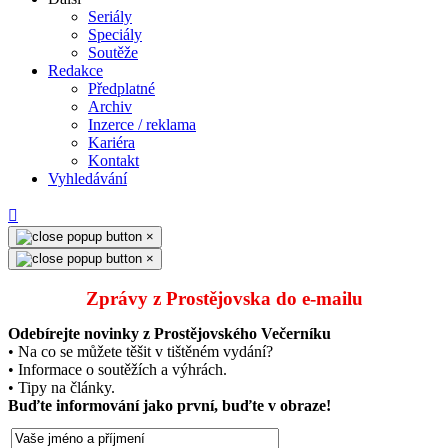
Seriály
Speciály
Soutěže
Redakce
Předplatné
Archiv
Inzerce / reklama
Kariéra
Kontakt
Vyhledávání
×
×
Zprávy z Prostějovska do e‑mailu
Odebírejte novinky z Prostějovského Večerníku
• Na co se můžete těšit v tištěném vydání?
• Informace o soutěžích a výhrách.
• Tipy na články.
Buďte informování jako první, buďte v obraze!