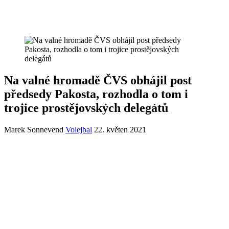
Na valné hromadě ČVS obhájil post
předsedy Pakosta, rozhodla o tom i
trojice prostějovských delegátů
Marek Sonnevend
Volejbal
22. květen 2021