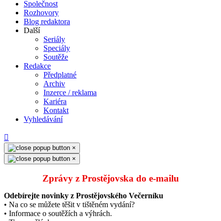
Společnost
Rozhovory
Blog redaktora
Další
Seriály
Speciály
Soutěže
Redakce
Předplatné
Archiv
Inzerce / reklama
Kariéra
Kontakt
Vyhledávání
×
×
Zprávy z Prostějovska do e‑mailu
Odebírejte novinky z Prostějovského Večerníku
• Na co se můžete těšit v tištěném vydání?
• Informace o soutěžích a výhrách.