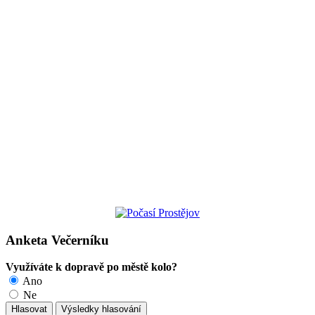
Anketa Večerníku
Využíváte k dopravě po městě kolo?
Ano
Ne