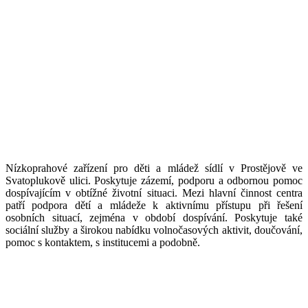
Nízkoprahové zařízení pro děti a mládež sídlí v Prostějově ve
Svatoplukově ulici. Poskytuje zázemí, podporu a odbornou pomoc
dospívajícím v obtížné životní situaci. Mezi hlavní činnost centra
patří podpora dětí a mládeže k aktivnímu přístupu při řešení
osobních situací, zejména v období dospívání. Poskytuje také
sociální služby a širokou nabídku volnočasových aktivit, doučování,
pomoc s kontaktem, s institucemi a podobně.