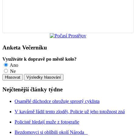
Anketa Večerníku
Využíváte k dopravě po městě kolo?
Ano
Ne
Nejčtenější články týdne
Osamělé důchodce ohrožuje sprostý cyklista
V kavárně řádil tento zloděj, Policie už jeho totožnost zná
Policisté hledají muže z fotografie
Bezdomovci si oblíbili okolí Národa