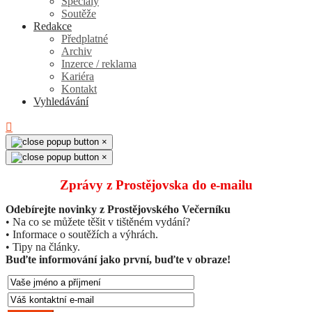
Speciály
Soutěže
Redakce
Předplatné
Archiv
Inzerce / reklama
Kariéra
Kontakt
Vyhledávání
×
×
Zprávy z Prostějovska do e‑mailu
Odebírejte novinky z Prostějovského Večerníku
• Na co se můžete těšit v tištěném vydání?
• Informace o soutěžích a výhrách.
• Tipy na články.
Buďte informování jako první, buďte v obraze!