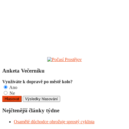
Anketa Večerníku
Využíváte k dopravě po městě kolo?
Ano
Ne
Nejčtenější články týdne
Osamělé důchodce ohrožuje sprostý cyklista