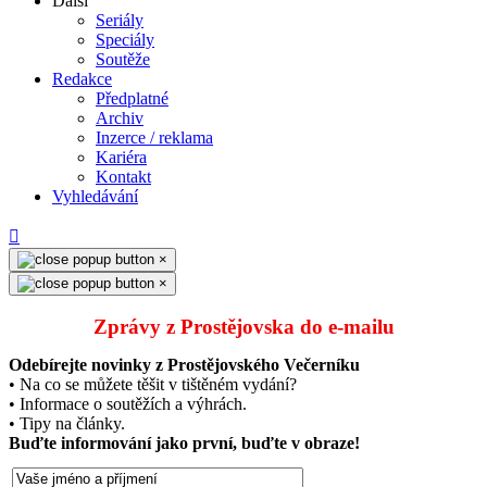
Další
Seriály
Speciály
Soutěže
Redakce
Předplatné
Archiv
Inzerce / reklama
Kariéra
Kontakt
Vyhledávání
×
×
Zprávy z Prostějovska do e‑mailu
Odebírejte novinky z Prostějovského Večerníku
• Na co se můžete těšit v tištěném vydání?
• Informace o soutěžích a výhrách.
• Tipy na články.
Buďte informování jako první, buďte v obraze!