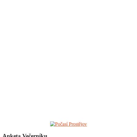
Anketa Večerníku