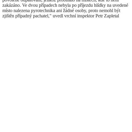
zakázáno. Ve dvou případech nebyla po příjezdu hlídky na uvedené
místo nalezena pyrotechnika ani žádné osoby, proto nemohl být
zjištěn případný pachatel," uvedl vrchní inspektor Petr Zapletal