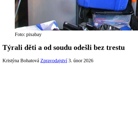
Foto: pixabay
Týrali děti a od soudu odešli bez trestu
Kristýna Bohatová
Zpravodajství
3. únor 2026