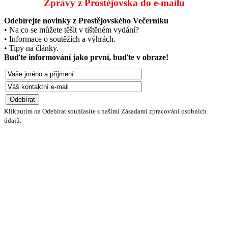
Zprávy z Prostějovska do e‑mailu
Odebírejte novinky z Prostějovského Večerníku
• Na co se můžete těšit v tištěném vydání?
• Informace o soutěžích a výhrách.
• Tipy na články.
Buďte informování jako první, buďte v obraze!
Kliknutím na Odebírat souhlasíte s našimi Zásadami zpracování osobních
údajů.