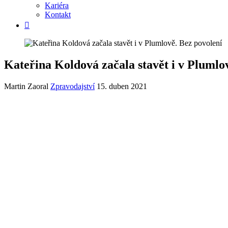
Kariéra
Kontakt
Kateřina Koldová začala stavět i v Plumlo
Martin Zaoral
Zpravodajství
15. duben 2021