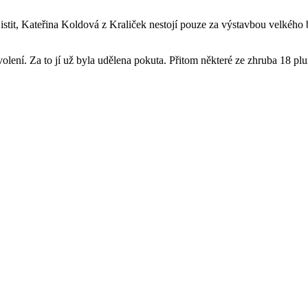
jistit, Kateřina Koldová z Kraliček nestojí pouze za výstavbou velkého
povolení. Za to jí už byla udělena pokuta. Přitom některé ze zhruba 18 