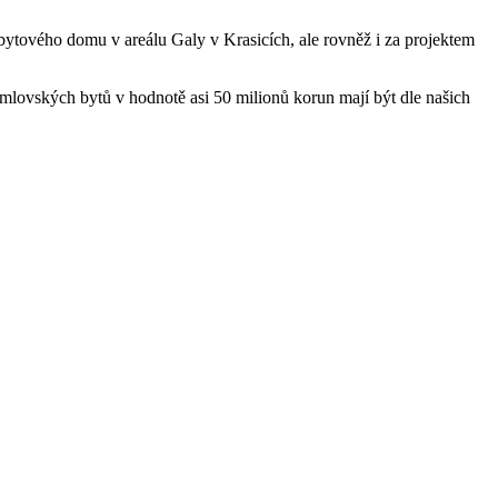
 bytového domu v areálu Galy v Krasicích, ale rovněž i za projektem
plumlovských bytů v hodnotě asi 50 milionů korun mají být dle našich