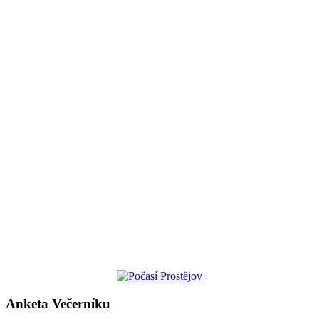
Anketa Večerníku