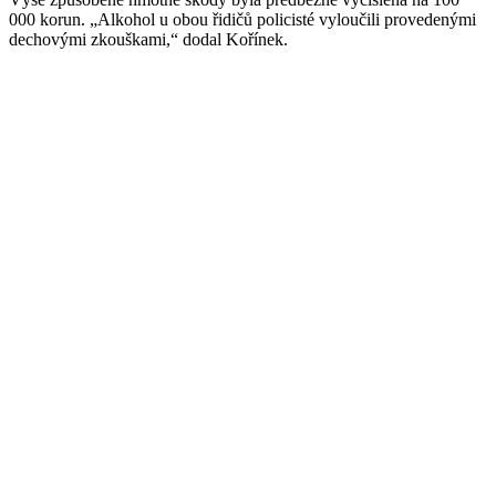
000 korun. „Alkohol u obou řidičů policisté vyloučili provedenými
dechovými zkouškami,“ dodal Kořínek.