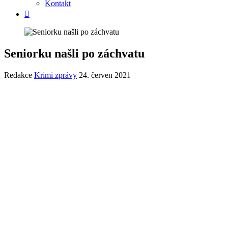
Kontakt
Seniorku našli po záchvatu
Redakce
Krimi zprávy
24. červen 2021