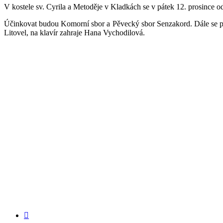
V kostele sv. Cyrila a Metoděje v Kladkách se v pátek 12. prosince 
Účinkovat budou Komorní sbor a Pěvecký sbor Senzakord. Dále se p
Litovel, na klavír zahraje Hana Vychodilová.