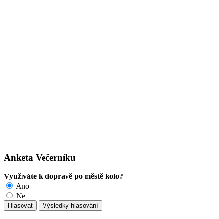
Anketa Večerníku
Využíváte k dopravě po městě kolo?
Ano
Ne