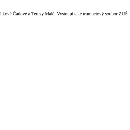
achkové Čadové a Terezy Malé. Vystoupí také trumpetový soubor ZUŠ