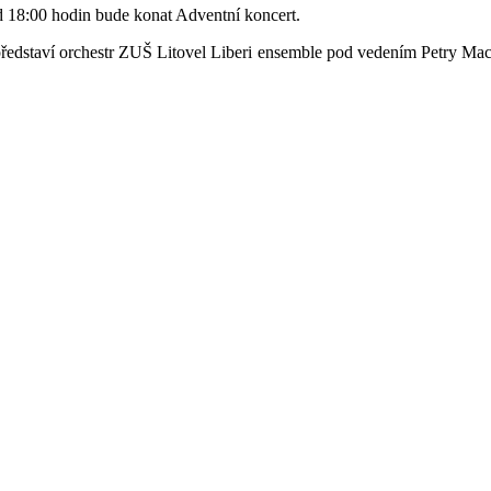
od 18:00 hodin bude konat Adventní koncert.
ředstaví orchestr ZUŠ Litovel Liberi ensemble pod vedením Petry M