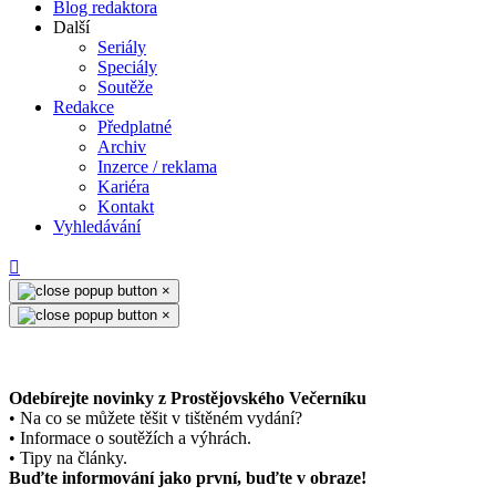
Blog redaktora
Další
Seriály
Speciály
Soutěže
Redakce
Předplatné
Archiv
Inzerce / reklama
Kariéra
Kontakt
Vyhledávání
×
×
Odebírejte novinky z Prostějovského Večerníku
• Na co se můžete těšit v tištěném vydání?
• Informace o soutěžích a výhrách.
• Tipy na články.
Buďte informování jako první, buďte v obraze!