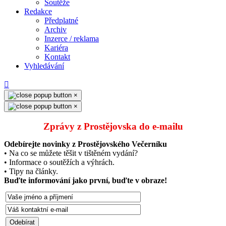
Soutěže
Redakce
Předplatné
Archiv
Inzerce / reklama
Kariéra
Kontakt
Vyhledávání
×
×
Zprávy z Prostějovska do e‑mailu
Odebírejte novinky z Prostějovského Večerníku
• Na co se můžete těšit v tištěném vydání?
• Informace o soutěžích a výhrách.
• Tipy na články.
Buďte informování jako první, buďte v obraze!