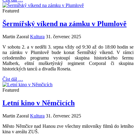
Featured
Šermířský víkend na zámku v Plumlově
Martin Zaoral
Kultura
31. červenec 2025
V sobotu 2. a v neděli 3. srpna vždy od 9:30 až do 18:00 hodin se
na zámku v Plumlově bude konat Šermířský víkend. V rámci
celodenního programu vystoupí skupina historického šermu
Malberk, elitní mušketýrský regiment Corporal či skupina
historických tanců a divadla Roseta.
Číst dál …
Featured
Letní kino v Němčicích
Martin Zaoral
Kultura
31. červenec 2025
Město Němčice nad Hanou zve všechny milovníky filmů do letního
kina v areálu ZUŠ.