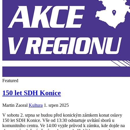
Featured
150 let SDH Konice
Martin Zaoral
Kultura
1. srpen 2025
V sobotu 2. srpna se budou před konickým zámkem konat oslavy
150 let SDH Konice. Vše od 13:30 odstartuje uvítání sborů u
komunitního centra. Ve 14:00 vyjde průvod k zámku, kde dojde na