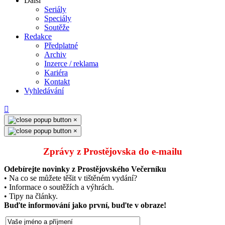
Další
Seriály
Speciály
Soutěže
Redakce
Předplatné
Archiv
Inzerce / reklama
Kariéra
Kontakt
Vyhledávání
×
×
Zprávy z Prostějovska do e‑mailu
Odebírejte novinky z Prostějovského Večerníku
• Na co se můžete těšit v tištěném vydání?
• Informace o soutěžích a výhrách.
• Tipy na články.
Buďte informování jako první, buďte v obraze!