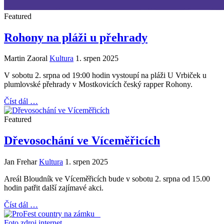
Featured
Rohony na pláži u přehrady
Martin Zaoral
Kultura
1. srpen 2025
V sobotu 2. srpna od 19:00 hodin vystoupí na pláži U Vrbiček u
plumlovské přehrady v Mostkovicích český rapper Rohony.
Číst dál …
Featured
Dřevosochání ve Víceměřicích
Jan Frehar
Kultura
1. srpen 2025
Areál Bloudník ve Víceměřicích bude v sobotu 2. srpna od 15.00
hodin patřit další zajímavé akci.
Číst dál …
Foto zdroj internet