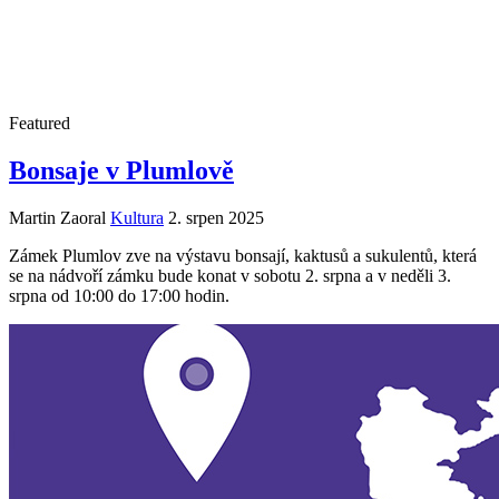
Featured
Bonsaje v Plumlově
Martin Zaoral
Kultura
2. srpen 2025
Zámek Plumlov zve na výstavu bonsají, kaktusů a sukulentů, která
se na nádvoří zámku bude konat v sobotu 2. srpna a v neděli 3.
srpna od 10:00 do 17:00 hodin.