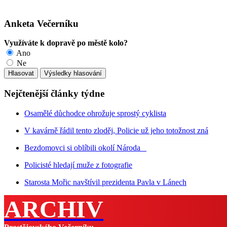
Anketa Večerníku
Využíváte k dopravě po městě kolo?
Ano
Ne
Nejčtenější články týdne
Osamělé důchodce ohrožuje sprostý cyklista
V kavárně řádil tento zloděj, Policie už jeho totožnost zná
Bezdomovci si oblíbili okolí Národa
Policisté hledají muže z fotografie
Starosta Mořic navštívil prezidenta Pavla v Lánech
ARCHIV