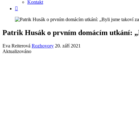
Kontakt
Patrik Husák o prvním domácím utkání: „B
Eva Reiterová
Rozhovory
20. září 2021
Aktualizováno