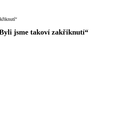
yli jsme takoví zakřiknutí“