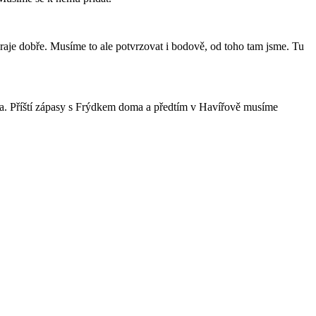
aje dobře. Musíme to ale potvrzovat i bodově, od toho tam jsme. Tu
uda. Příští zápasy s Frýdkem doma a předtím v Havířově musíme