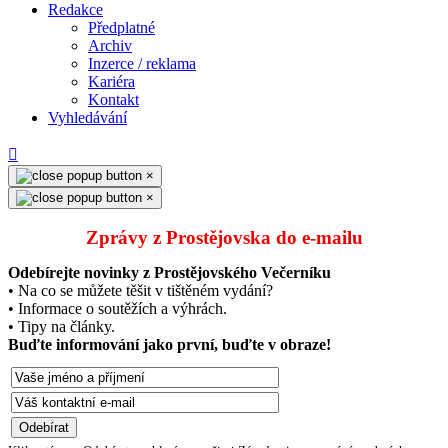
Redakce
Předplatné
Archiv
Inzerce / reklama
Kariéra
Kontakt
Vyhledávání
×
×
Zprávy z Prostějovska do e‑mailu
Odebírejte novinky z Prostějovského Večerníku
• Na co se můžete těšit v tištěném vydání?
• Informace o soutěžích a výhrách.
• Tipy na články.
Buďte informování jako první, buďte v obraze!