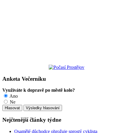
Anketa Večerníku
Využíváte k dopravě po městě kolo?
Ano
Ne
Nejčtenější články týdne
Osamělé důchodce ohrožuje sprostý cyklista