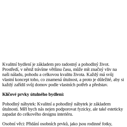
Kvalitní bydlení je základem pro radostný a pohodlný život.
Prostředí, v němž trávíme většinu času, může mít značný vliv na
naši náladu, pohodu a celkovou kvalitu života. Každý má svůj
vlastní koncept toho, co znamená útulnost, a proto je důležité, aby si
každý zařídil svůj domov podle vlastních potřeb a představ.
Klíčové prvky útulného bydlení:
Pohodlný nábytek: Kvalitní a pohodlný nábytek je základem
útulnosti. Měl bych nás nejen podporovat fyzicky, ale také esteticky
zapadat do celkového designu interiéru.
Osobní věci: Přidání osobních prvků, jako jsou rodinné fotky,