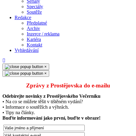
Seriály
Speciály
Soutěže
Redakce
Předplatné
Archiv
Inzerce / reklama
Kariéra
Kontakt
Vyhledávání
×
×
Zprávy z Prostějovska do e‑mailu
Odebírejte novinky z Prostějovského Večerníku
• Na co se můžete těšit v tištěném vydání?
• Informace o soutěžích a výhrách.
• Tipy na články.
Buďte informování jako první, buďte v obraze!