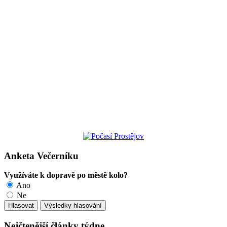
Anketa Večerníku
Využíváte k dopravě po městě kolo?
Ano
Ne
Nejčtenější články týdne