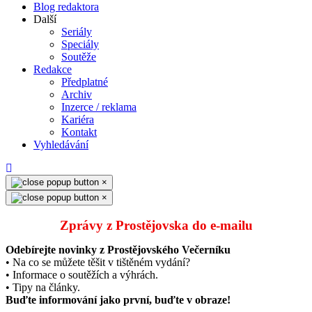
Blog redaktora
Další
Seriály
Speciály
Soutěže
Redakce
Předplatné
Archiv
Inzerce / reklama
Kariéra
Kontakt
Vyhledávání
×
×
Zprávy z Prostějovska do e‑mailu
Odebírejte novinky z Prostějovského Večerníku
• Na co se můžete těšit v tištěném vydání?
• Informace o soutěžích a výhrách.
• Tipy na články.
Buďte informování jako první, buďte v obraze!