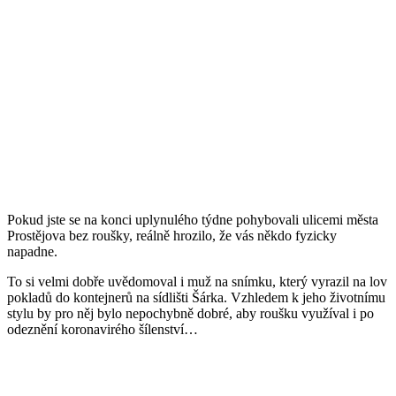
Pokud jste se na konci uplynulého týdne pohybovali ulicemi města
Prostějova bez roušky, reálně hrozilo, že vás někdo fyzicky
napadne.
To si velmi dobře uvědomoval i muž na snímku, který vyrazil na lov
pokladů do kontejnerů na sídlišti Šárka. Vzhledem k jeho životnímu
stylu by pro něj bylo nepochybně dobré, aby roušku využíval i po
odeznění koronavirého šílenství…