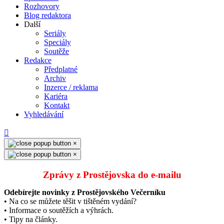
Rozhovory
Blog redaktora
Další
Seriály
Speciály
Soutěže
Redakce
Předplatné
Archiv
Inzerce / reklama
Kariéra
Kontakt
Vyhledávání
×
×
Zprávy z Prostějovska do e‑mailu
Odebírejte novinky z Prostějovského Večerníku
• Na co se můžete těšit v tištěném vydání?
• Informace o soutěžích a výhrách.
• Tipy na články.