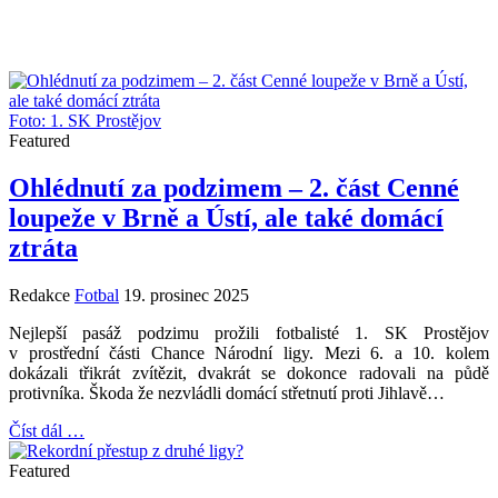
Foto: 1. SK Prostějov
Featured
Ohlédnutí za podzimem – 2. část Cenné
loupeže v Brně a Ústí, ale také domácí
ztráta
Redakce
Fotbal
19. prosinec 2025
Nejlepší pasáž podzimu prožili fotbalisté 1. SK Prostějov
v prostřední části Chance Národní ligy. Mezi 6. a 10. kolem
dokázali třikrát zvítězit, dvakrát se dokonce radovali na půdě
protivníka. Škoda že nezvládli domácí střetnutí proti Jihlavě…
Číst dál …
Featured