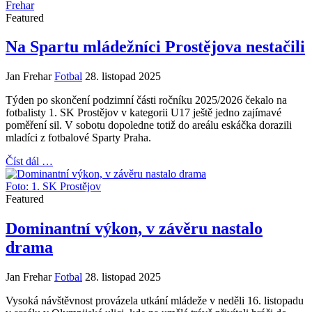
Frehar
Featured
Na Spartu mládežníci Prostějova nestačili
Jan Frehar
Fotbal
28. listopad 2025
Týden po skončení podzimní části ročníku 2025/2026 čekalo na
fotbalisty 1. SK Prostějov v kategorii U17 ještě jedno zajímavé
poměření sil. V sobotu dopoledne totiž do areálu eskáčka dorazili
mladíci z fotbalové Sparty Praha.
Číst dál …
Foto: 1. SK Prostějov
Featured
Dominantní výkon, v závěru nastalo
drama
Jan Frehar
Fotbal
28. listopad 2025
Vysoká návštěvnost provázela utkání mládeže v neděli 16. listopadu