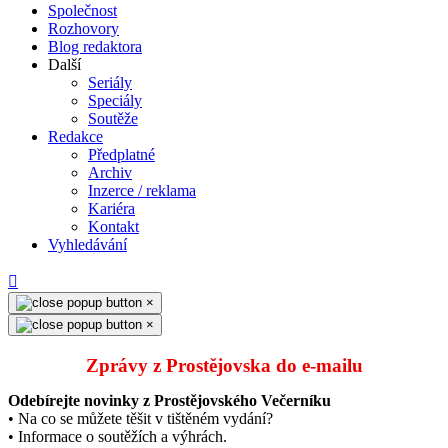
Společnost
Rozhovory
Blog redaktora
Další
Seriály
Speciály
Soutěže
Redakce
Předplatné
Archiv
Inzerce / reklama
Kariéra
Kontakt
Vyhledávání
×
×
Zprávy z Prostějovska do e‑mailu
Odebírejte novinky z Prostějovského Večerníku
• Na co se můžete těšit v tištěném vydání?
• Informace o soutěžích a výhrách.