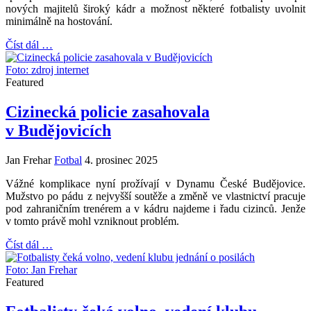
nových majitelů široký kádr a možnost některé fotbalisty uvolnit
minimálně na hostování.
Číst dál …
Foto: zdroj internet
Featured
Cizinecká policie zasahovala
v Budějovicích
Jan Frehar
Fotbal
4. prosinec 2025
Vážné komplikace nyní prožívají v Dynamu České Budějovice.
Mužstvo po pádu z nejvyšší soutěže a změně ve vlastnictví pracuje
pod zahraničním trenérem a v kádru najdeme i řadu cizinců. Jenže
v tomto právě mohl vzniknout problém.
Číst dál …
Foto: Jan Frehar
Featured