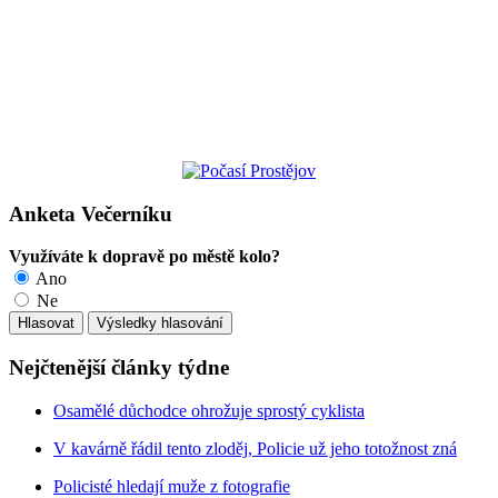
Anketa Večerníku
Využíváte k dopravě po městě kolo?
Ano
Ne
Nejčtenější články týdne
Osamělé důchodce ohrožuje sprostý cyklista
V kavárně řádil tento zloděj, Policie už jeho totožnost zná
Policisté hledají muže z fotografie