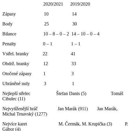
2020/2021 2019/2020
Zápasy 10 14
Body 25 30
Bilance 10 – 8 – 0 – 2 14 – 10 – 0 – 4
Penalty 0 – 1 1 – 1
Vstřel. branky 22 41
Obdrž. branky 12 33
Otočené zápasy 1 3
Ubráněné nuly 3 1
Nejlepší střelec Štefan Danis (5) Tomáš
Cibulec (11)
Nejvytíženější hráč Jan Marák (911) Jan Marák,
Michal Trnavský (1277)
Nejvíce karet M. Čermák, M. Krupička (3) P.
Gábor (4)