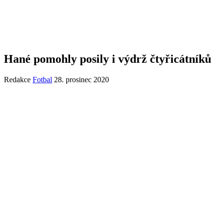
Hané pomohly posily i výdrž čtyřicátníků
Redakce
Fotbal
28. prosinec 2020