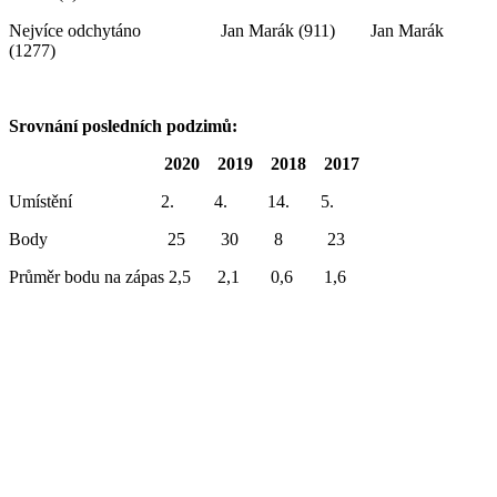
Nejvíce odchytáno Jan Marák (911) Jan Marák
(1277)
Srovnání posledních podzimů:
2020 2019 2018 2017
Umístění 2. 4. 14. 5.
Body 25 30 8 23
Průměr bodu na zápas 2,5 2,1 0,6 1,6