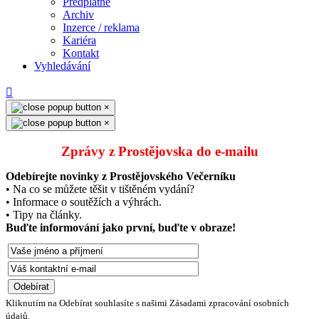
Předplatné
Archiv
Inzerce / reklama
Kariéra
Kontakt
Vyhledávání
×
×
Zprávy z Prostějovska do e‑mailu
Odebírejte novinky z Prostějovského Večerníku
• Na co se můžete těšit v tištěném vydání?
• Informace o soutěžích a výhrách.
• Tipy na články.
Buďte informování jako první, buďte v obraze!
Kliknutím na Odebírat souhlasíte s našimi Zásadami zpracování osobních
údajů.