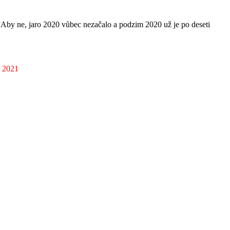
. Aby ne, jaro 2020 vůbec nezačalo a podzim 2020 už je po deseti
a 2021