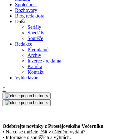
Společnost
Rozhovory
Blog redaktora
Další
Seriály
Speciály
Soutěže
Redakce
Předplatné
Archiv
Inzerce / reklama
Kariéra
Kontakt
Vyhledávání
×
×
Odebírejte novinky z Prostějovského Večerníku
• Na co se můžete těšit v tištěném vydání?
• Informace o soutěžích a výhrách.