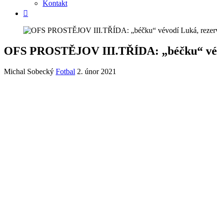
Kontakt
OFS PROSTĚJOV III.TŘÍDA: „béčku“ vévo
Michal Sobecký
Fotbal
2. únor 2021