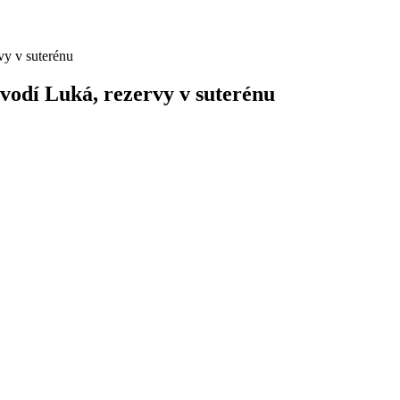
dí Luká, rezervy v suterénu