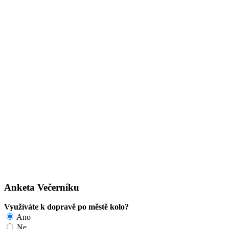
Anketa Večerníku
Využíváte k dopravě po městě kolo?
Ano
Ne