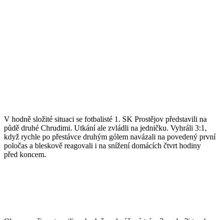
V hodně složité situaci se fotbalisté 1. SK Prostějov představili na
půdě druhé Chrudimi. Utkání ale zvládli na jedničku. Vyhráli 3:1,
když rychle po přestávce druhým gólem navázali na povedený první
poločas a bleskově reagovali i na snížení domácích čtvrt hodiny
před koncem.