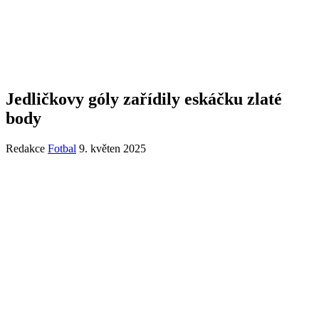
Jedličkovy góly zařídily eskáčku zlaté
body
Redakce
Fotbal
9. květen 2025