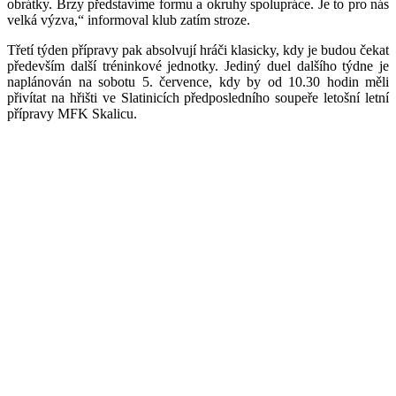
obrátky. Brzy představíme formu a okruhy spolupráce. Je to pro nás
velká výzva,“ informoval klub zatím stroze.
Třetí týden přípravy pak absolvují hráči klasicky, kdy je budou čekat
především další tréninkové jednotky. Jediný duel dalšího týdne je
naplánován na sobotu 5. července, kdy by od 10.30 hodin měli
přivítat na hřišti ve Slatinicích předposledního soupeře letošní letní
přípravy MFK Skalicu.